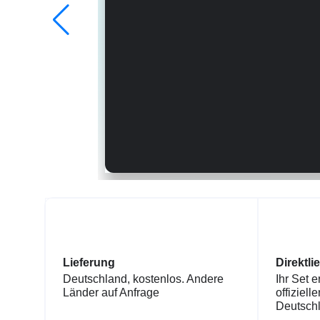
Lieferung
Direktli
Deutschland, kostenlos. Andere
Ihr Set e
Länder auf Anfrage
offiziell
Deutsch