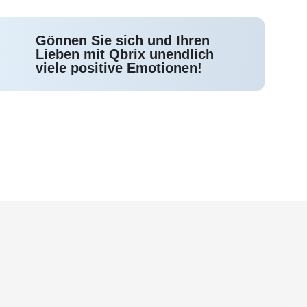
Gönnen Sie sich und Ihren
Lieben mit Qbrix unendlich
viele positive Emotionen!