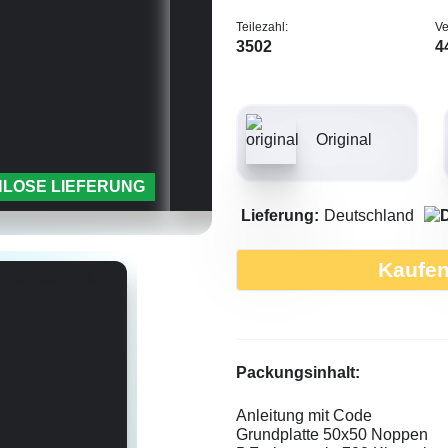
Teilezahl:
Ve
3502
4
Original
LOSE LIEFERUNG
Lieferung:
Deutschland
Kaufe
Packungsinhalt:
Anleitung mit Code
Grundplatte 50x50 Noppen