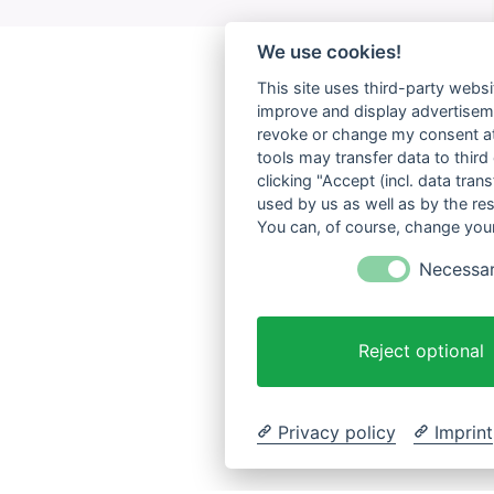
We use cookies!
This site uses third-party websi
improve and display advertisemen
revoke or change my consent at 
tools may transfer data to third
clicking "Accept (incl. data tra
used by us as well as by the re
You can, of course, change your
Necessa
Reject optional
Privacy policy
Imprint