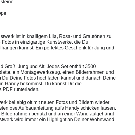
steine
ppe
twerk ist in knalligem Lila, Rosa- und Grautönen zu
 Fotos in einzigartige Kunstwerke, die Du
fhängen kannst. Ein perfektes Geschenk für Jung und
nd Groß, Jung und Alt. Jedes Set enthält 3500
latte, ein Montagewerkzeug, einen Bilderrahmen und
 Du Deine Fotos hochladen kannst und danach Deine
ein Handy bekommst. Du kannst Dir die
s PDF runterladen.
rk beliebig oft mit neuen Fotos und Bildern wieder
ostenlose Aufbauanleitung aufs Handy schicken lassen.
 Bilderrahmen benutzt und an einer Wand aufgehängt
stwerk wird immer ein Highlight an Deiner Wohnwand